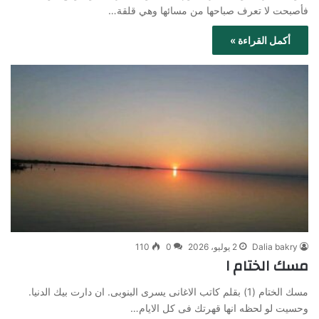
فأصبحت لا تعرف صباحها من مسائها وهي قلقة…
أكمل القراءة »
Dalia bakry
2 يوليو، 2026
0
110
مسك الختام ١
مسك الختام (1) بقلم كاتب الاغانى يسرى البنوبى. ان دارت بيك الدنيا.
وحسيت لو لحظه انها قهرتك فى كل الايام…