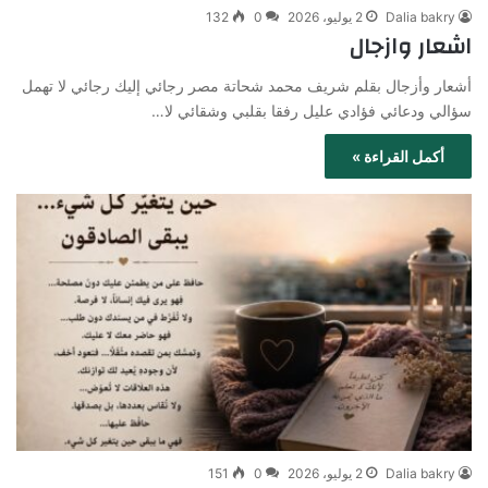
Dalia bakry
2 يوليو، 2026
0
132
اشعار وازجال
أشعار وأزجال بقلم شريف محمد شحاتة مصر رجائي إليك رجائي لا تهمل
سؤالي ودعائي فؤادي عليل رفقا بقلبي وشقائي لا…
أكمل القراءة »
Dalia bakry
2 يوليو، 2026
0
151