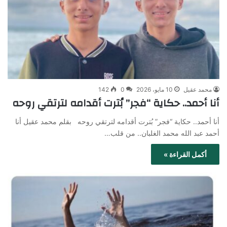
محمد عقيل
10 مايو، 2026
0
142
أنا أحمد.. حكاية “فجر” بُترت أقدامه لترتقي روحه
أنا أحمد.. حكاية “فجر” بُترت أقدامه لترتقي روحه بقلم محمد عقيل أنا
أحمد عبد الله محمد الغلبان.. من قلب…
أكمل القراءة »