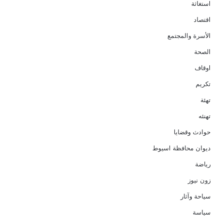
استغاثة
اقتصاد
الأسرة والمجتمع
الصحة
اوقاف
تكريم
تهئة
تهنئه
حوادث وقضايا
ديوان محافظة اسيوط
رياضة
زون نيوز
سياحة وآثار
سياسة