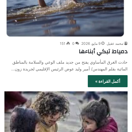
محمد عقيل
9 مايو، 2026
0
151
دمياط تبكي أبناءها
حادث الغرق المأساوي يفتح من جديد ملف الوعي والسلامة بالمناطق
المائية بقلم المهندس/ أمير وليد عوض الرئيس الإقليمي لجريدة زون…
أكمل القراءة »