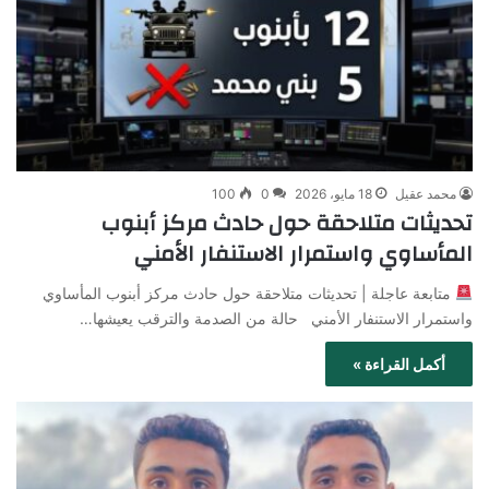
محمد عقيل
18 مايو، 2026
0
100
تحديثات متلاحقة حول حادث مركز أبنوب
المأساوي واستمرار الاستنفار الأمني
متابعة عاجلة | تحديثات متلاحقة حول حادث مركز أبنوب المأساوي
واستمرار الاستنفار الأمني حالة من الصدمة والترقب يعيشها…
أكمل القراءة »