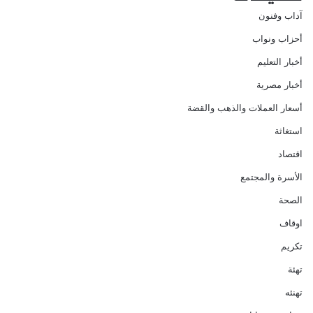
آداب وفنون
أحزاب ونواب
أخبار التعليم
أخبار مصرية
أسعار العملات والذهب والقضة
استغاثة
اقتصاد
الأسرة والمجتمع
الصحة
اوقاف
تكريم
تهئة
تهنئه