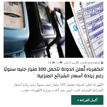
zone journalist
منذ 6 أيام
0
74
الكهرباء تُعلن الدولة تتحمل 100 مليار جنيه سنويًا
رغم زيادة أسعار الشرائح المنزلية
الكهرباء تُعلن الدولة تتحمل 100 مليار جنيه سنويًا رغم زيادة أسعار
الشرائح المنزلية كتب: أيمن بحر أكدت وزارة الكهرباء، عقب…
أكمل القراءة »