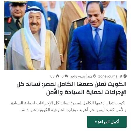
zone journalist
منذ أسبوع واحد
0
63
الكويت تعلن دعمها الكامل لمصر: نساند كل
الإجراءات لحماية السيادة والأمن
الكويت تعلن دعمها الكامل لمصر: نساند كل الإجراءات لحماية السيادة
والأمن كتب: أيمن بحر أعربت وزارة الخارجية الكويتية عن إدانة…
أكمل القراءة »