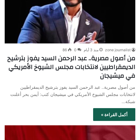
zone journalist
منذ 3 أيام
0
86
من أصول مصرية.. عبد الرحمن السيد يفوز بترشيح
الديمقراطيين لانتخابات مجلس الشيوخ الأمريكي
في ميشيجان
من أصول مصرية.. عبد الرحمن السيد يفوز بترشيح الديمقراطيين
لانتخابات مجلس الشيوخ الأمريكي في ميشيجان كتب: أيمن بحر أعلنت
شبكة…
أكمل القراءة »