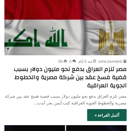
zone journalist
منذ 3 أيام
0
65
مصر تلزم العراق بدفع نحو مليون دولار بسبب
قضية فسخ عقد بين شركة مصرية والخطوط
الجوية العراقية
مصر تلزم العراق بدفع نحو مليون دولار بسبب قضية فسخ عقد بين شركة
مصرية والخطوط الجوية العراقية كتب:أيمن بحر أيدت…
أكمل القراءة »