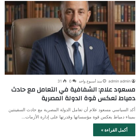
admin admin
منذ أسبوع واحد
0
31
مسعود علام: الشفافية في التعامل مع حادث
دمياط تعكس قوة الدولة المصرية
أكد السياسي مسعود علام أن تعامل الدولة المصرية مع حادث السفينتين
بميناء دمياط يعكس قوة مؤسساتها وقدرتها على إدارة الأزمات…
أكمل القراءة »