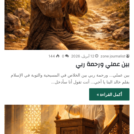
zone journalist
12 أبريل، 2026
0
144
بين عملي ورحمة ربي
بين عملي… ورحمة ربي بين الخلاص في المسيحية والتوبة في الإسلام
بقلم خالد البنا يا أخي… أنت تقول أنا سأدخل…
أكمل القراءة »