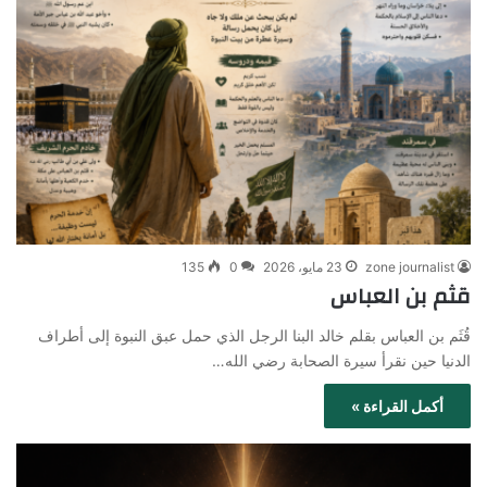
zone journalist
23 مايو، 2026
0
135
قثم بن العباس
قُثَم بن العباس بقلم خالد البنا الرجل الذي حمل عبق النبوة إلى أطراف
الدنيا حين نقرأ سيرة الصحابة رضي الله…
أكمل القراءة »