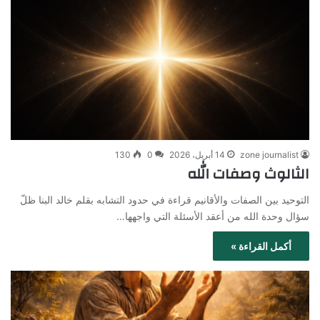
zone journalist
14 أبريل، 2026
0
130
الثالوث وصفات الله
التوحيد بين الصفات والأقانيم قراءة في حدود التشابه بقلم خالد البنا ظلّ
سؤال وحدة الله من أعقد الأسئلة التي واجهها…
أكمل القراءة »