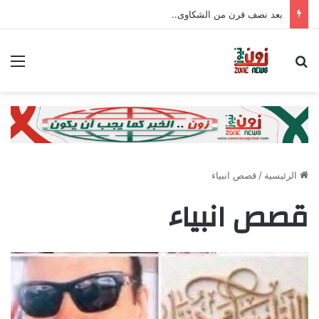
بعد نصف قرن من الشكاوى..
بحث عن
الق
الرئيسية
/
قصص انبياء
قصص انبياء