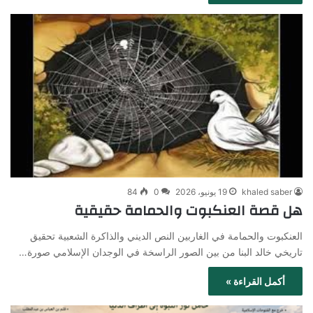
khaled saber
19 يونيو، 2026
0
84
هل قصة العنكبوت والحمامة حقيقية
العنكبوت والحمامة في الغاربين النص الديني والذاكرة الشعبية تحقيق
تاريخي خالد البنا من بين الصور الراسخة في الوجدان الإسلامي صورة…
أكمل القراءة »