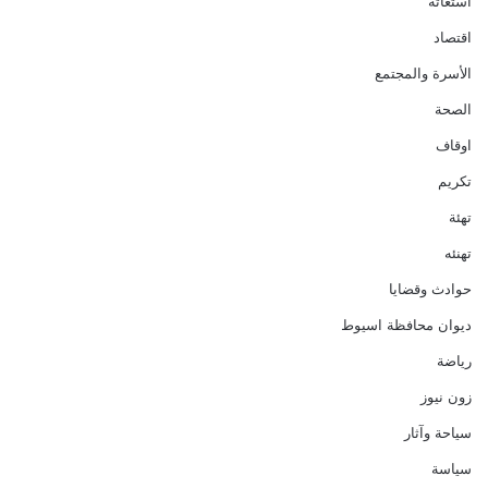
استغاثة
اقتصاد
الأسرة والمجتمع
الصحة
اوقاف
تكريم
تهئة
تهنئه
حوادث وقضايا
ديوان محافظة اسيوط
رياضة
زون نيوز
سياحة وآثار
سياسة