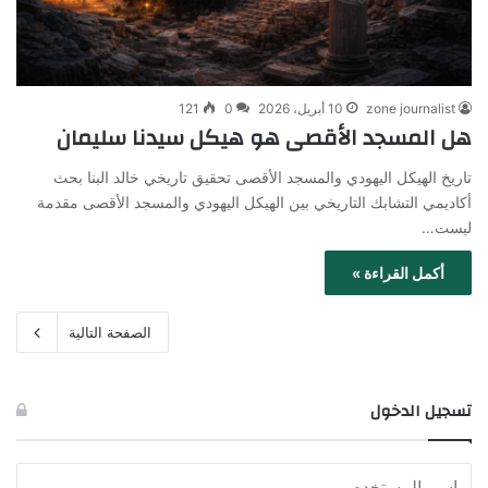
zone journalist
10 أبريل، 2026
0
121
هل المسجد الأقصى هو هيكل سيدنا سليمان
تاريخ الهيكل اليهودي والمسجد الأقصى تحقيق تاريخي خالد البنا بحث
أكاديمي التشابك التاريخي بين الهيكل اليهودي والمسجد الأقصى مقدمة
ليست…
أكمل القراءة »
الصفحة التالية
تسجيل الدخول