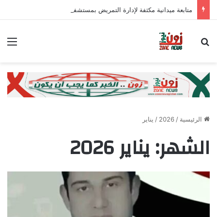
متابعة ميدانية مكثفة لإدارة التمريض بمستشفى الحميات ووحدات الرعاية الأساسية بالغردقة لتعزيز جودة الخدمات الصحية
بحث عن
الق
الرئيسية
/
2026
/
يناير
الشهر:
يناير 2026