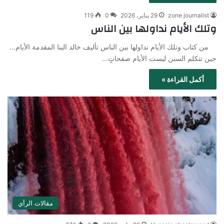
zone journalist
29 يناير، 2026
0
119
وتلك الأيام نداولها بين الناس
من كتاب وتلك الأيام نداولها بين الناس تأليف خالد البنا المقدمة الأيام…
حين تتكلم السنن ليست الأيام صفحاتٍ…
أكمل القراءة »
مقالات الرأي