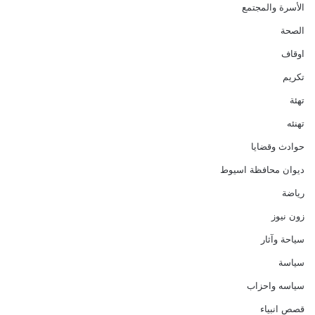
الأسرة والمجتمع
الصحة
اوقاف
تكريم
تهئة
تهنئه
حوادث وقضايا
ديوان محافظة اسيوط
رياضة
زون نيوز
سياحة وآثار
سياسة
سياسه واحزاب
قصص انبياء