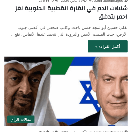
Hussein aboelmaged
29 يناير، 2026
0
276
شلالات الدم في القارة القطبية الجنوبية لغز
احمر يتدفق
بقلم: حسين أبوالمجد حسن باحث وكاتب صحفي في أقصى جنوب
الأرض، حيث الصمت الأبيض والبرودة التي تتجمد عندها الأنفاس، تقع…
أكمل القراءة »
مقالات الرأي