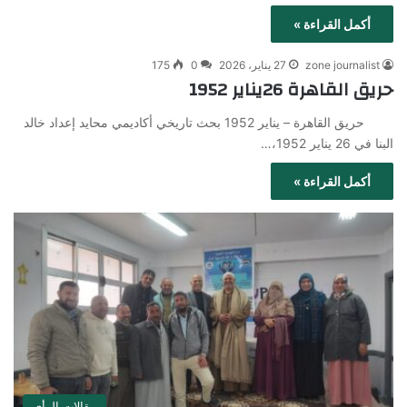
أكمل القراءة »
zone journalist
27 يناير، 2026
0
175
حريق القاهرة 26يناير 1952
حريق القاهرة – يناير 1952 بحث تاريخي أكاديمي محايد إعداد خالد
البنا في 26 يناير 1952،…
أكمل القراءة »
مقالات الرأي