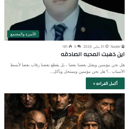
الأسرة والمجتمع
Nader
31 يناير، 2026
0
181
اين ذهبت المحبه الصادقه
هل نحن مؤمنين ويقتل بعضنا بعضا ، بل يقطع بعضنا رقاب بعضا لأبسط
الأسباب ..؟ هل نحن مؤمنين ويستحل ويأكل…
أكمل القراءة »